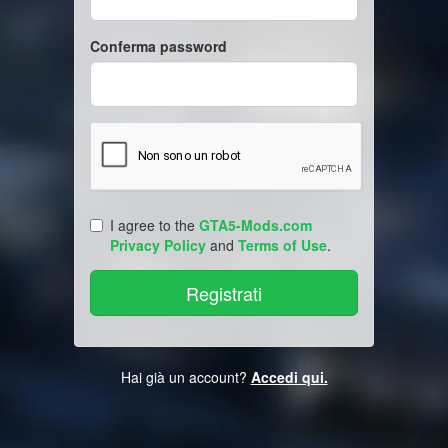
Conferma password
I agree to the
GTA5-Mods.com
Privacy Policy
and
Terms of Use
.
Hai già un account?
Accedi qui.