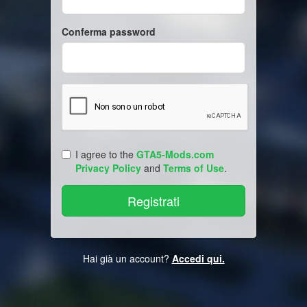
Conferma password
I agree to the
GTA5-Mods.com
Privacy Policy
and
Terms of Use
.
Hai già un account?
Accedi qui.