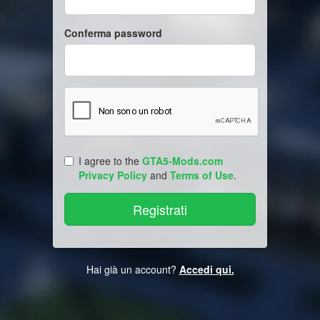
Conferma password
I agree to the
GTA5-Mods.com
Privacy Policy
and
Terms of Use
.
Hai già un account?
Accedi qui.