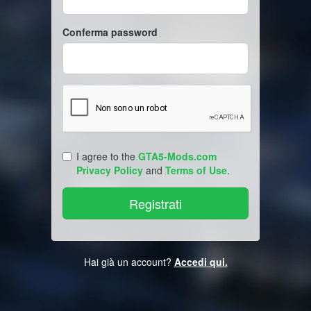
Conferma password
I agree to the
GTA5-Mods.com
Privacy Policy
and
Terms of Use
.
Hai già un account?
Accedi qui.