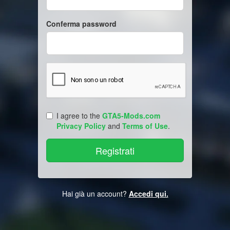
Conferma password
I agree to the
GTA5-Mods.com
Privacy Policy
and
Terms of Use
.
Hai già un account?
Accedi qui.