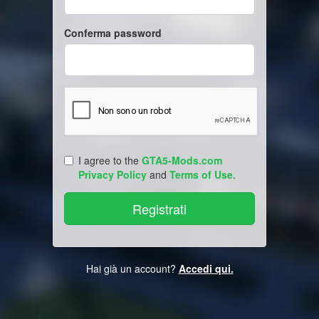
Conferma password
I agree to the
GTA5-Mods.com
Privacy Policy
and
Terms of Use
.
Hai già un account?
Accedi qui.