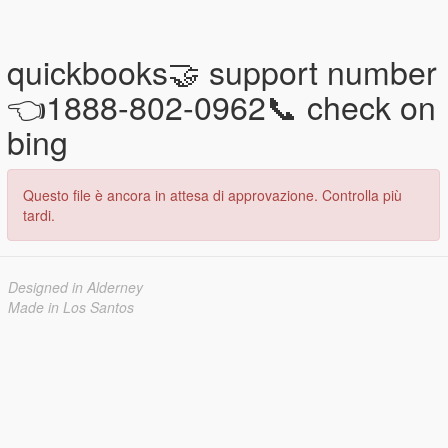
quickbooks🤝 support number
👈1888-802-0962📞 check on
bing
Questo file è ancora in attesa di approvazione. Controlla più
tardi.
Designed in Alderney
Made in Los Santos