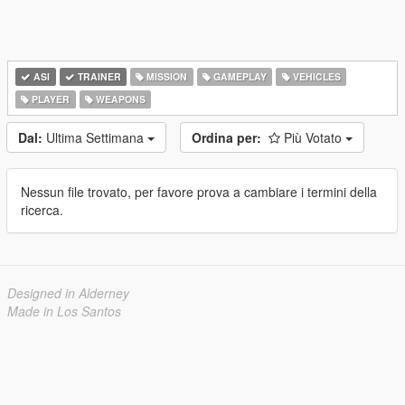
ASI
TRAINER
MISSION
GAMEPLAY
VEHICLES
PLAYER
WEAPONS
Dal:
Ultima Settimana
Ordina per:
Più Votato
Nessun file trovato, per favore prova a cambiare i termini della
ricerca.
Designed in Alderney
Made in Los Santos