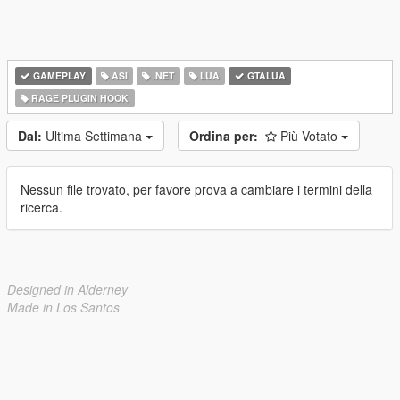
GAMEPLAY
ASI
.NET
LUA
GTALUA
RAGE PLUGIN HOOK
Dal:
Ultima Settimana
Ordina per:
Più Votato
Nessun file trovato, per favore prova a cambiare i termini della
ricerca.
Designed in Alderney
Made in Los Santos