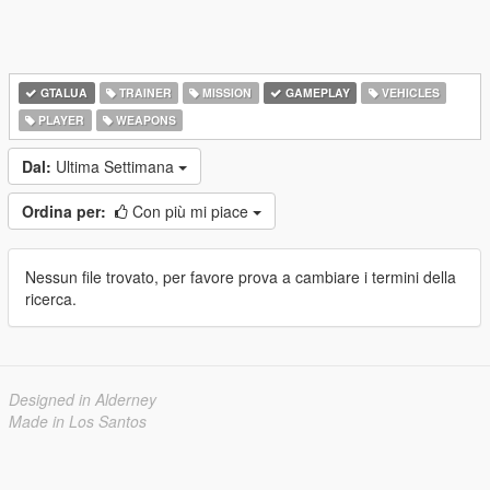
GTALUA
TRAINER
MISSION
GAMEPLAY
VEHICLES
PLAYER
WEAPONS
Dal:
Ultima Settimana
Ordina per:
Con più mi piace
Nessun file trovato, per favore prova a cambiare i termini della
ricerca.
Designed in Alderney
Made in Los Santos