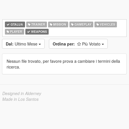
GTALUA
TRAINER
MISSION
GAMEPLAY
VEHICLES
PLAYER
WEAPONS
Dal:
Ultimo Mese
Ordina per:
Più Votato
Nessun file trovato, per favore prova a cambiare i termini della
ricerca.
Designed in Alderney
Made in Los Santos