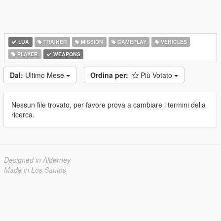
LUA
TRAINER
MISSION
GAMEPLAY
VEHICLES
PLAYER
WEAPONS
Dal:
Ultimo Mese
Ordina per:
Più Votato
Nessun file trovato, per favore prova a cambiare i termini della
ricerca.
Designed in Alderney
Made in Los Santos