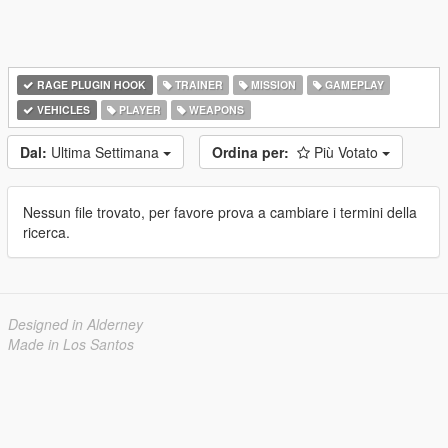
RAGE PLUGIN HOOK
TRAINER
MISSION
GAMEPLAY
VEHICLES
PLAYER
WEAPONS
Dal:
Ultima Settimana
Ordina per:
Più Votato
Nessun file trovato, per favore prova a cambiare i termini della
ricerca.
Designed in Alderney
Made in Los Santos