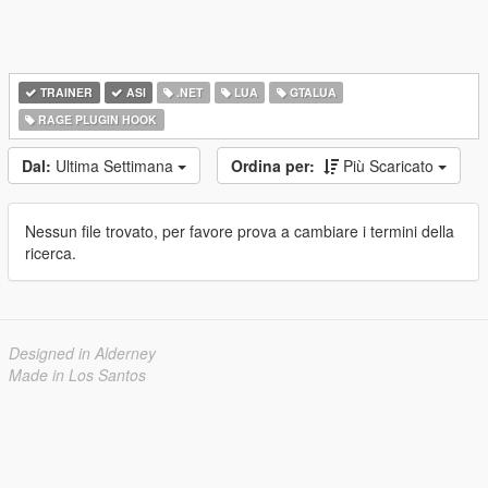
TRAINER
ASI
.NET
LUA
GTALUA
RAGE PLUGIN HOOK
Dal:
Ultima Settimana
Ordina per:
Più Scaricato
Nessun file trovato, per favore prova a cambiare i termini della
ricerca.
Designed in Alderney
Made in Los Santos