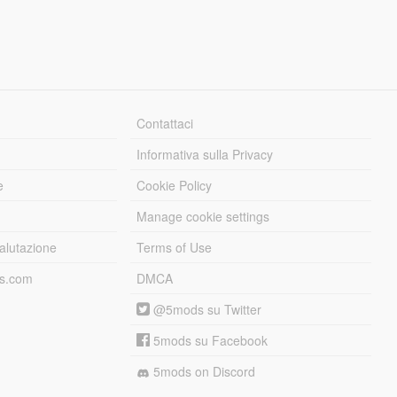
Contattaci
Informativa sulla Privacy
e
Cookie Policy
Manage cookie settings
alutazione
Terms of Use
ds.com
DMCA
@5mods su Twitter
5mods su Facebook
5mods on Discord