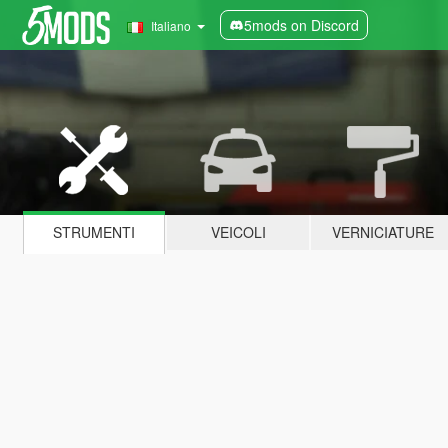
5mods on Discord
Italiano
STRUMENTI
VEICOLI
VERNICIATURE