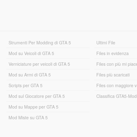
Strumenti Per Modding di GTA 5
Ultimi File
Mod su Veicoli di GTA 5
Files in evidenza
Verniciature per veicoli di GTA 5
Files con più mi piac
Mod su Armi di GTA 5
Files più scaricati
Scripts per GTA 5
Files con maggiore v
Mod sul Giocatore per GTA 5
Classifica GTA5-Mo
Mod su Mappe per GTA 5
Mod Miste su GTA 5