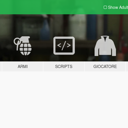
Show Adul
ARMI
SCRIPTS
GIOCATORE