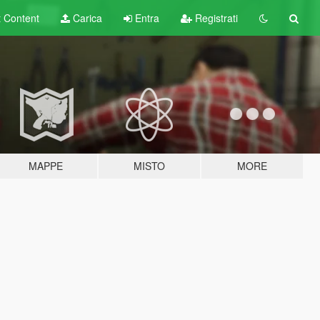
t
Content
Carica
Entra
Registrati
MAPPE
MISTO
MORE