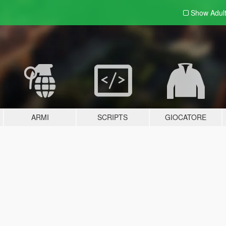
Show Adul
ARMI
SCRIPTS
GIOCATORE