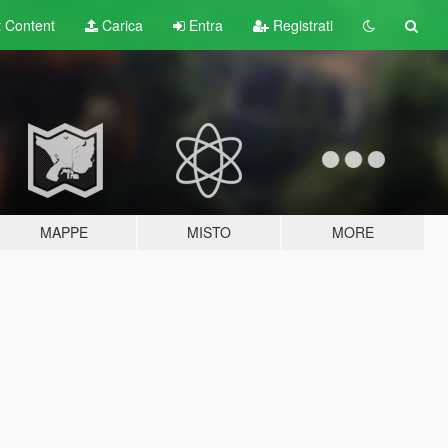
t
Content
Carica
Entra
Registrati
MAPPE
MISTO
MORE