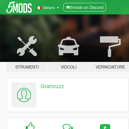
5mods on Discord
Italiano
STRUMENTI
VEICOLI
VERNICIATURE
Gramzzzz