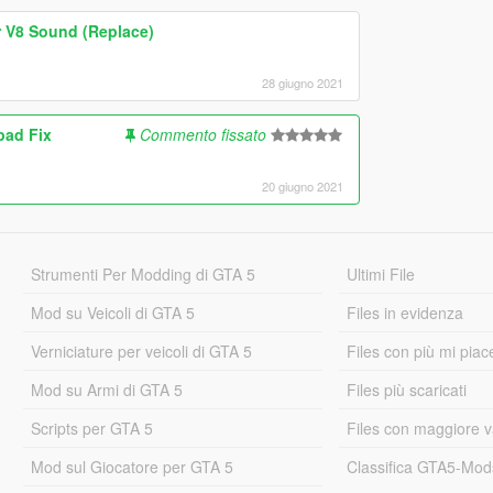
r V8 Sound (Replace)
28 giugno 2021
pad Fix
Commento fissato
20 giugno 2021
Strumenti Per Modding di GTA 5
Ultimi File
Mod su Veicoli di GTA 5
Files in evidenza
Verniciature per veicoli di GTA 5
Files con più mi piac
Mod su Armi di GTA 5
Files più scaricati
Scripts per GTA 5
Files con maggiore v
Mod sul Giocatore per GTA 5
Classifica GTA5-Mo