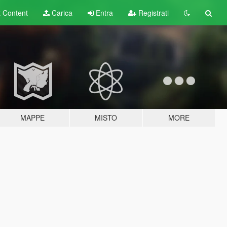
t
Content
Carica
Entra
Registrati
MAPPE
MISTO
MORE