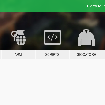
Show Adul
ARMI
SCRIPTS
GIOCATORE