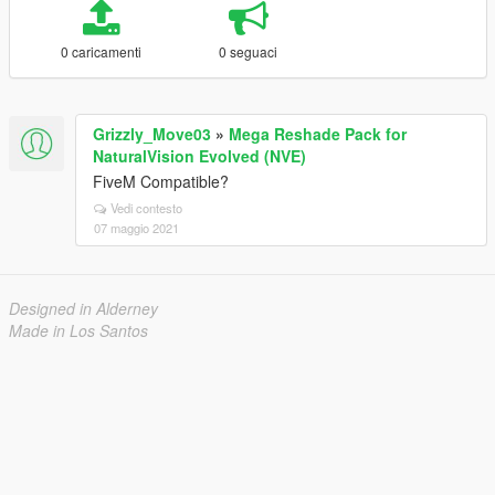
0 caricamenti
0 seguaci
Grizzly_Move03
»
Mega Reshade Pack for
NaturalVision Evolved (NVE)
FiveM Compatible?
Vedi contesto
07 maggio 2021
Designed in Alderney
Made in Los Santos