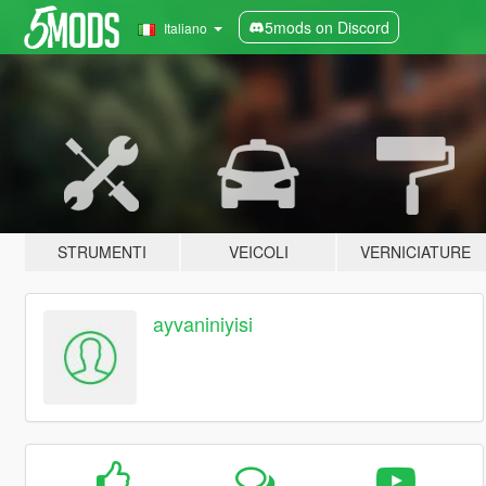
5mods on Discord
Italiano
STRUMENTI
VEICOLI
VERNICIATURE
ayvaniniyisi