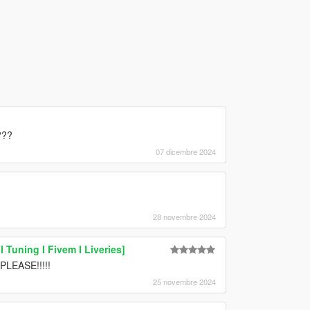
???
07 dicembre 2024
28 novembre 2024
Tuning I Fivem I Liveries]
 PLEASE!!!!!
25 novembre 2024