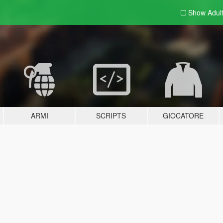
Show Adul
ARMI
SCRIPTS
GIOCATORE