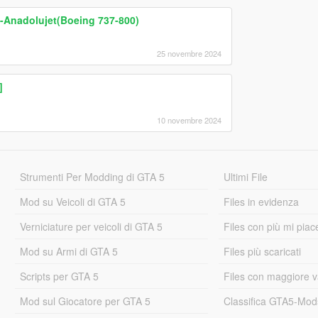
-Anadolujet(Boeing 737-800)
25 novembre 2024
]
10 novembre 2024
Strumenti Per Modding di GTA 5
Ultimi File
Mod su Veicoli di GTA 5
Files in evidenza
Verniciature per veicoli di GTA 5
Files con più mi piac
Mod su Armi di GTA 5
Files più scaricati
Scripts per GTA 5
Files con maggiore v
Mod sul Giocatore per GTA 5
Classifica GTA5-Mo