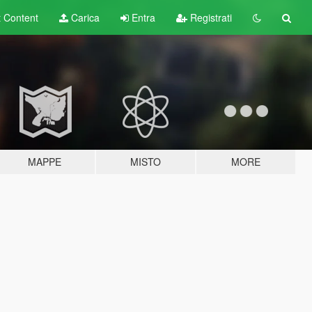
t
Content
Carica
Entra
Registrati
MAPPE
MISTO
MORE