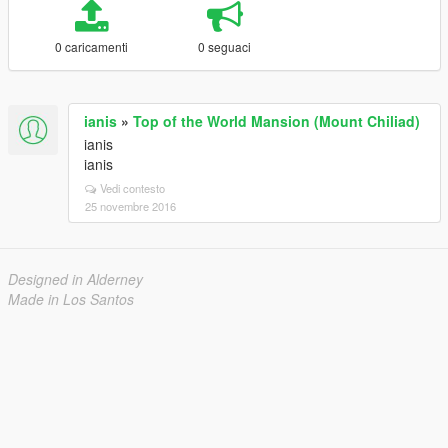
0 caricamenti
0 seguaci
ianis
»
Top of the World Mansion (Mount Chiliad)
ianis
ianis
Vedi contesto
25 novembre 2016
Designed in Alderney
Made in Los Santos