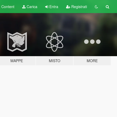
t
Content
Carica
Entra
Registrati
MAPPE
MISTO
MORE