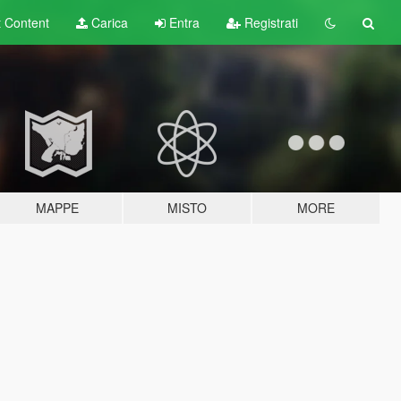
t
Content
Carica
Entra
Registrati
MAPPE
MISTO
MORE