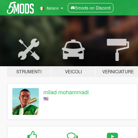
5mods on Discord
Italiano
STRUMENTI
VEICOLI
VERNICIATURE
milad mohammadi