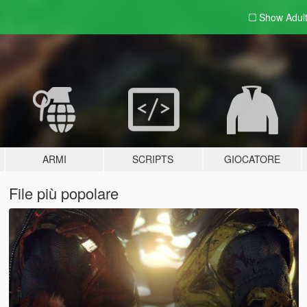
Show Adul
ARMI
SCRIPTS
GIOCATORE
File più popolare