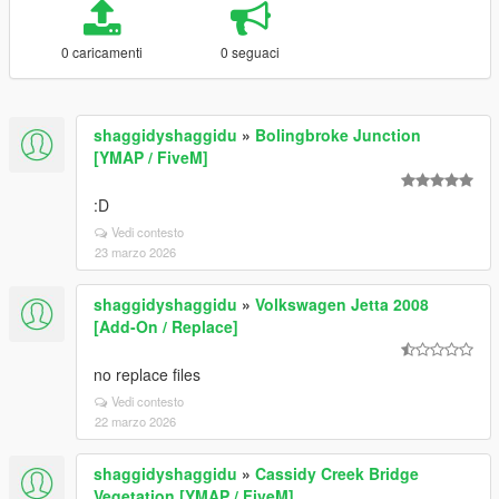
0 caricamenti
0 seguaci
shaggidyshaggidu
»
Bolingbroke Junction
[YMAP / FiveM]
:D
Vedi contesto
23 marzo 2026
shaggidyshaggidu
»
Volkswagen Jetta 2008
[Add-On / Replace]
no replace files
Vedi contesto
22 marzo 2026
shaggidyshaggidu
»
Cassidy Creek Bridge
Vegetation [YMAP / FiveM]