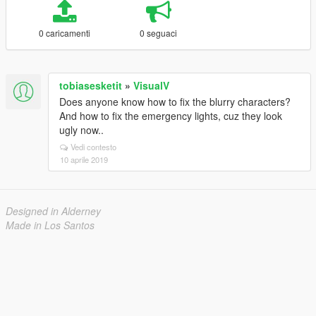
0 caricamenti
0 seguaci
tobiasesketit
»
VisualV
Does anyone know how to fix the blurry characters?
And how to fix the emergency lights, cuz they look
ugly now..
Vedi contesto
10 aprile 2019
Designed in Alderney
Made in Los Santos