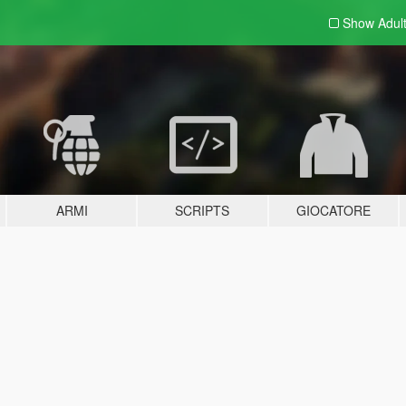
Show Adul
ARMI
SCRIPTS
GIOCATORE