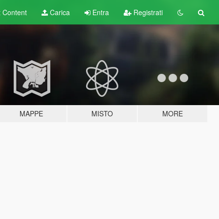
t
Content
Carica
Entra
Registrati
MAPPE
MISTO
MORE