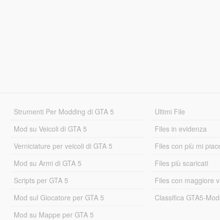
Strumenti Per Modding di GTA 5
Ultimi File
Mod su Veicoli di GTA 5
Files in evidenza
Verniciature per veicoli di GTA 5
Files con più mi piac
Mod su Armi di GTA 5
Files più scaricati
Scripts per GTA 5
Files con maggiore v
Mod sul Giocatore per GTA 5
Classifica GTA5-Mo
Mod su Mappe per GTA 5