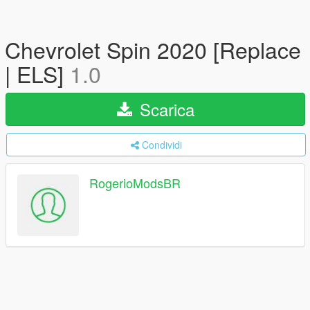
Chevrolet Spin 2020 [Replace
| ELS]
1.0
Scarica
Condividi
RogerioModsBR