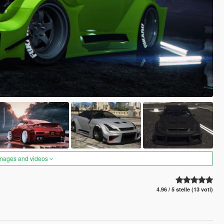
images and videos
4.96 / 5 stelle (13 voti)