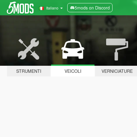
5mods on Discord
Italiano
STRUMENTI
VEICOLI
VERNICIATURE