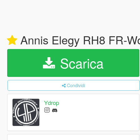
Annis Elegy RH8 FR-Wor
Scarica
Condividi
Ydrop