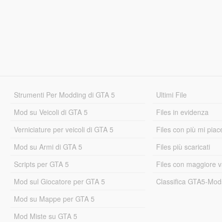
Strumenti Per Modding di GTA 5
Ultimi File
Mod su Veicoli di GTA 5
Files in evidenza
Verniciature per veicoli di GTA 5
Files con più mi piac
Mod su Armi di GTA 5
Files più scaricati
Scripts per GTA 5
Files con maggiore v
Mod sul Giocatore per GTA 5
Classifica GTA5-Mo
Mod su Mappe per GTA 5
Mod Miste su GTA 5