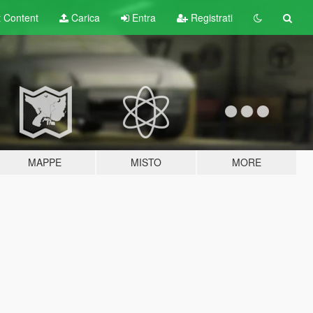
t
Content
Carica
Entra
Registrati
MAPPE
MISTO
MORE