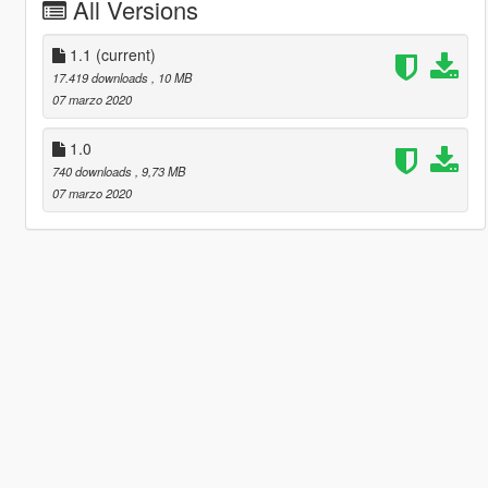
All Versions
1.1
(current)
17.419 downloads
, 10 MB
07 marzo 2020
1.0
740 downloads
, 9,73 MB
07 marzo 2020