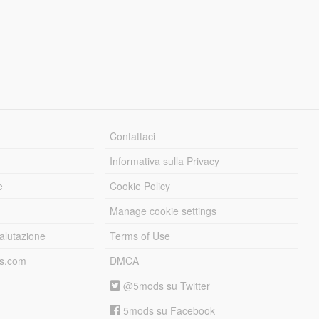
Contattaci
Informativa sulla Privacy
e
Cookie Policy
Manage cookie settings
alutazione
Terms of Use
ds.com
DMCA
@5mods su Twitter
5mods su Facebook