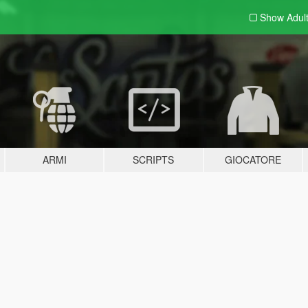
Show Adul
ARMI
SCRIPTS
GIOCATORE