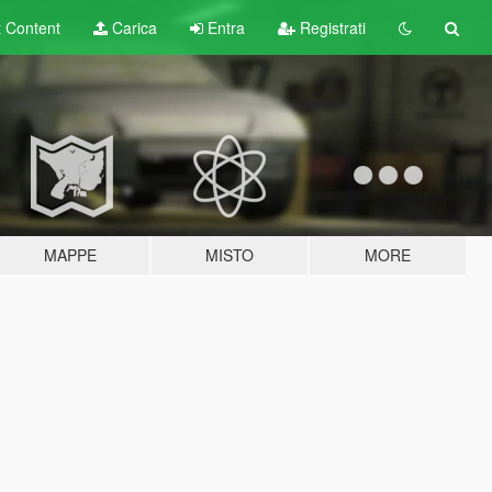
t
Content
Carica
Entra
Registrati
MAPPE
MISTO
MORE