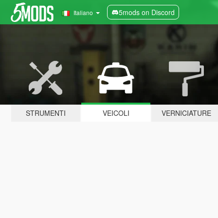
5mods on Discord
Italiano
STRUMENTI
VEICOLI
VERNICIATURE