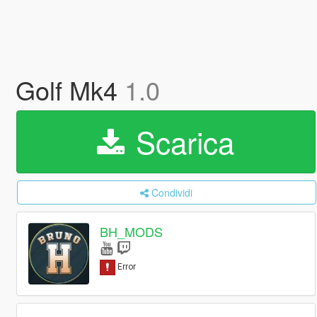
Golf Mk4
1.0
Scarica
Condividi
BH_MODS