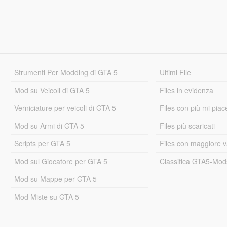
Strumenti Per Modding di GTA 5
Ultimi File
Mod su Veicoli di GTA 5
Files in evidenza
Verniciature per veicoli di GTA 5
Files con più mi piac
Mod su Armi di GTA 5
Files più scaricati
Scripts per GTA 5
Files con maggiore v
Mod sul Giocatore per GTA 5
Classifica GTA5-Mo
Mod su Mappe per GTA 5
Mod Miste su GTA 5