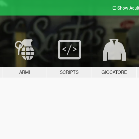
Show Adul
ARMI
SCRIPTS
GIOCATORE