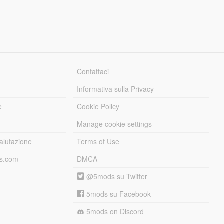
Contattaci
Informativa sulla Privacy
e
Cookie Policy
Manage cookie settings
alutazione
Terms of Use
ds.com
DMCA
@5mods su Twitter
5mods su Facebook
5mods on Discord