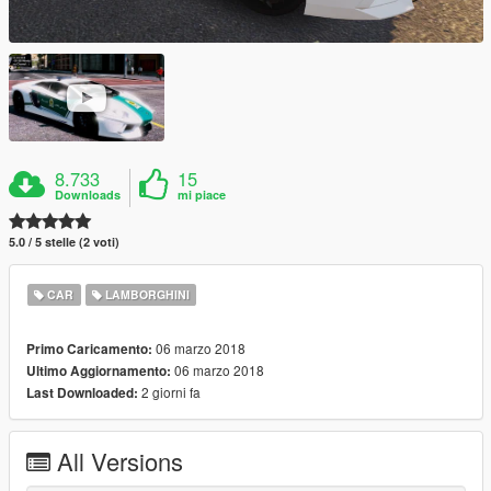
8.733
15
Downloads
mi piace
5.0 / 5 stelle (2 voti)
CAR
LAMBORGHINI
06 marzo 2018
Primo Caricamento:
06 marzo 2018
Ultimo Aggiornamento:
2 giorni fa
Last Downloaded:
All Versions