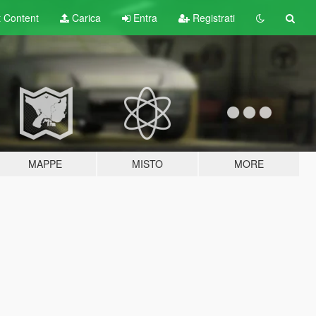
t
Content
Carica
Entra
Registrati
MAPPE
MISTO
MORE