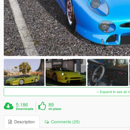
Expand to see all 
5.186
89
Downloads
mi piace
Description
Comments (25)