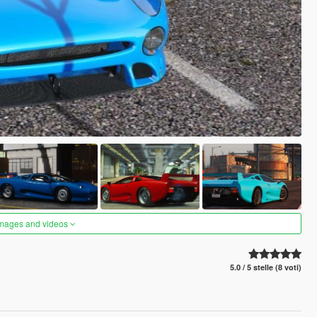
images and videos
5.0 / 5 stelle (8 voti)