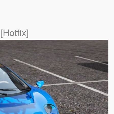
[Hotfix]