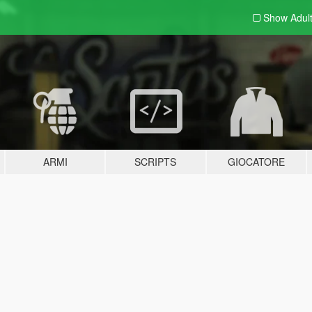
Show Adul
ARMI
SCRIPTS
GIOCATORE