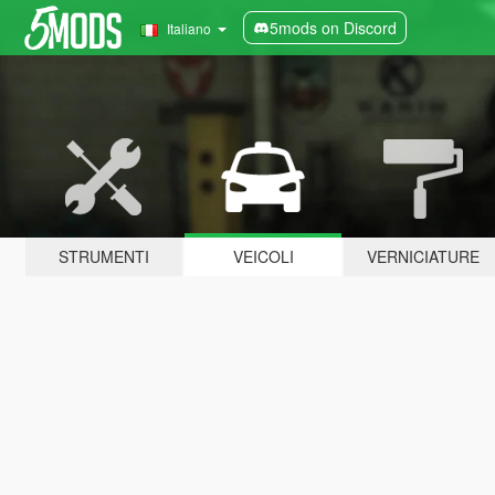
5mods on Discord
Italiano
STRUMENTI
VEICOLI
VERNICIATURE