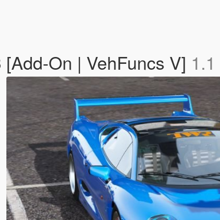
[Add-On | VehFuncs V]
1.1 