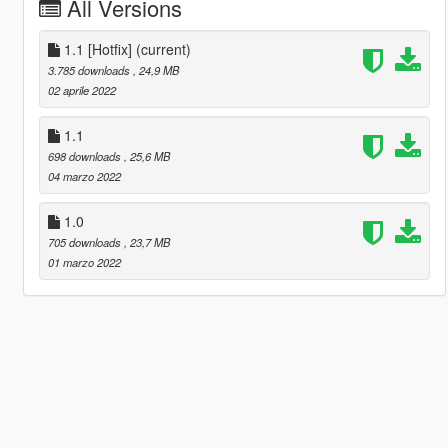
All Versions
1.1 [Hotfix]
(current)
3.785 downloads
, 24,9 MB
02 aprile 2022
1.1
698 downloads
, 25,6 MB
04 marzo 2022
1.0
705 downloads
, 23,7 MB
01 marzo 2022