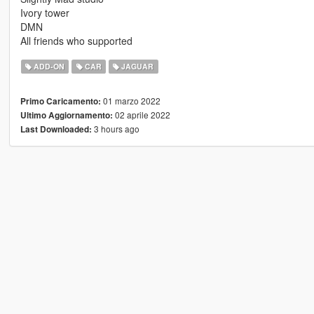
Ivory tower
DMN
All friends who supported
ADD-ON
CAR
JAGUAR
01 marzo 2022
Primo Caricamento:
02 aprile 2022
Ultimo Aggiornamento:
3 hours ago
Last Downloaded: