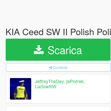
KIA Ceed SW II Polish Poli
Scarica
Condividi
JeffreyTheDev, jaPiotrek,
Lazlow555