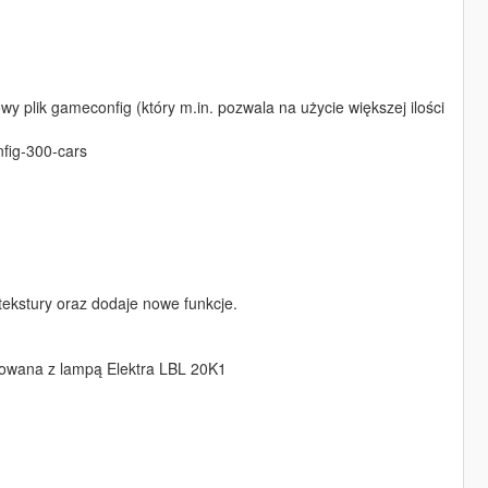
wy plik gameconfig (który m.in. pozwala na użycie większej ilości
fig-300-cars
tekstury oraz dodaje nowe funkcje.
kowana z lampą Elektra LBL 20K1