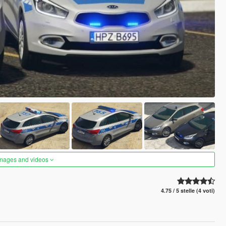
images and videos
4.75 / 5 stelle (4 voti)