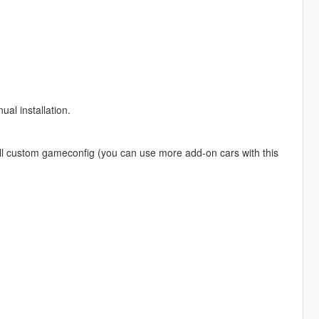
ual installation.
all custom gameconfig (you can use more add-on cars with this