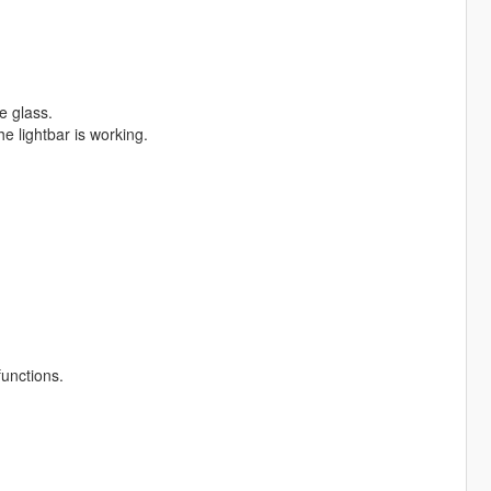
e glass.
e lightbar is working.
unctions.