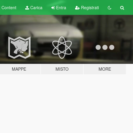
t
Content
Carica
Entra
Registrati
MAPPE
MISTO
MORE