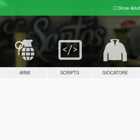
Show Adul
ARMI
SCRIPTS
GIOCATORE