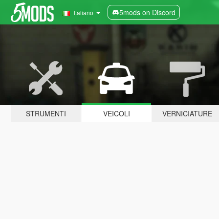
5mods on Discord
Italiano
STRUMENTI
VEICOLI
VERNICIATURE