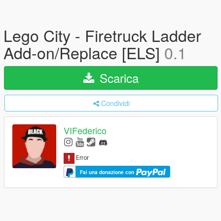
Lego City - Firetruck Ladder
Add-on/Replace [ELS]
0.1
Scarica
Condividi
VIFederico
Fai una donazione con