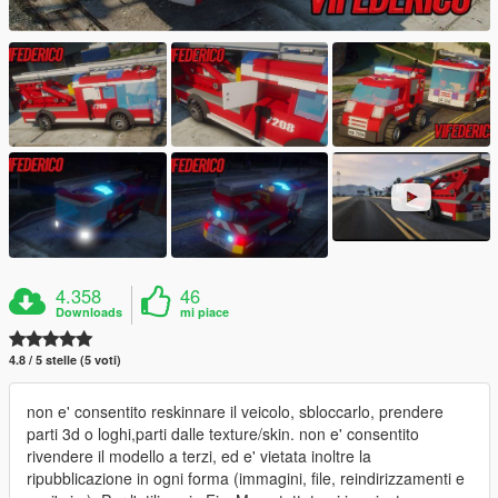
4.358
46
Downloads
mi piace
4.8 / 5 stelle (5 voti)
non e' consentito reskinnare il veicolo, sbloccarlo, prendere
parti 3d o loghi,parti dalle texture/skin. non e' consentito
rivendere il modello a terzi, ed e' vietata inoltre la
ripubblicazione in ogni forma (immagini, file, reindirizzamenti e