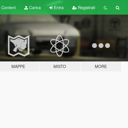
t
Content
Carica
Entra
Registrati
MAPPE
MISTO
MORE