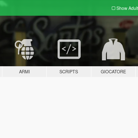
Show Adul
ARMI
SCRIPTS
GIOCATORE