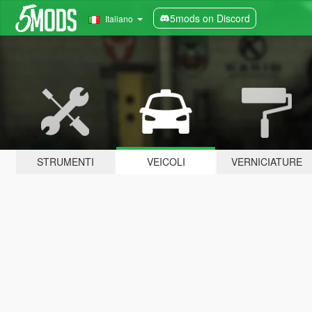
5mods on Discord
Italiano
STRUMENTI
VEICOLI
VERNICIATURE