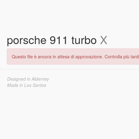
porsche 911 turbo
X
Questo file è ancora in attesa di approvazione. Controlla più tardi
Designed in Alderney
Made in Los Santos