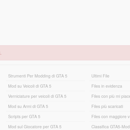
.
Strumenti Per Modding di GTA 5
Ultimi File
Mod su Veicoli di GTA 5
Files in evidenza
Verniciature per veicoli di GTA 5
Files con più mi piac
Mod su Armi di GTA 5
Files più scaricati
Scripts per GTA 5
Files con maggiore v
Mod sul Giocatore per GTA 5
Classifica GTA5-Mo