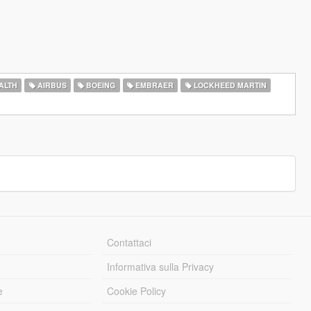
ALTH
AIRBUS
BOEING
EMBRAER
LOCKHEED MARTIN
Contattaci
Informativa sulla Privacy
e
Cookie Policy