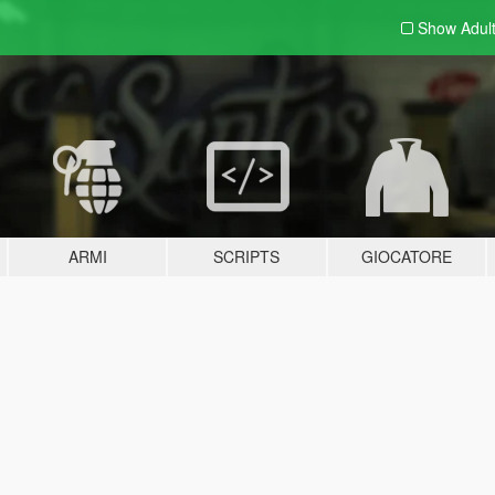
Show Adul
ARMI
SCRIPTS
GIOCATORE