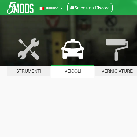
5mods on Discord
Italiano
STRUMENTI
VEICOLI
VERNICIATURE