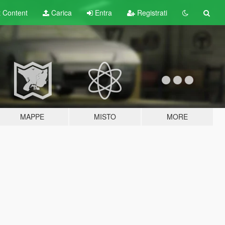
t
Content
Carica
Entra
Registrati
MAPPE
MISTO
MORE