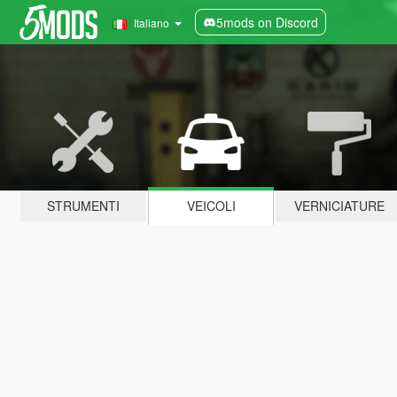
5mods on Discord
Italiano
STRUMENTI
VEICOLI
VERNICIATURE