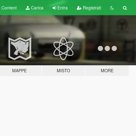
t
Content
Carica
Entra
Registrati
MAPPE
MISTO
MORE