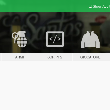
Show Adul
ARMI
SCRIPTS
GIOCATORE