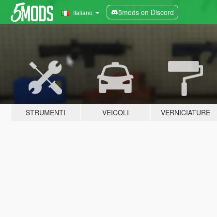
5mods on Discord
Italiano
STRUMENTI
VEICOLI
VERNICIATURE