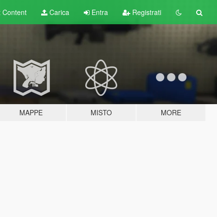
t
Content
Carica
Entra
Registrati
MAPPE
MISTO
MORE