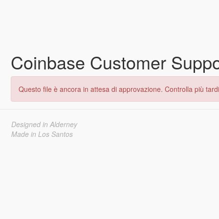
Coinbase Customer Support
Questo file è ancora in attesa di approvazione. Controlla più tardi
Designed in Alderney
Made in Los Santos