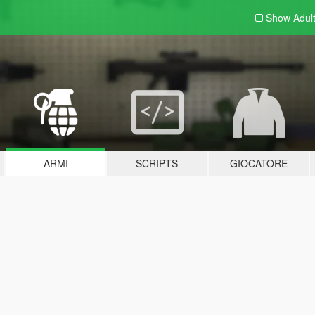
Show Adul
ARMI
SCRIPTS
GIOCATORE