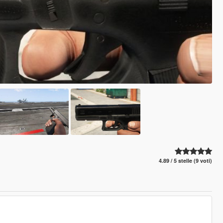
4.89 / 5 stelle (9 voti)