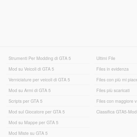
Strumenti Per Modding di GTA 5
Ultimi File
Mod su Veicoli di GTA 5
Files in evidenza
Verniciature per veicoli di GTA 5
Files con più mi piac
Mod su Armi di GTA 5
Files più scaricati
Scripts per GTA 5
Files con maggiore v
Mod sul Giocatore per GTA 5
Classifica GTA5-Mo
Mod su Mappe per GTA 5
Mod Miste su GTA 5