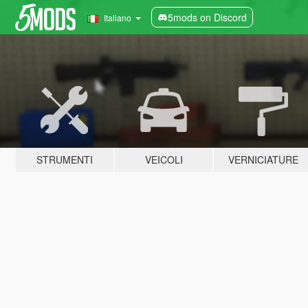
5mods on Discord
Italiano
STRUMENTI
VEICOLI
VERNICIATURE