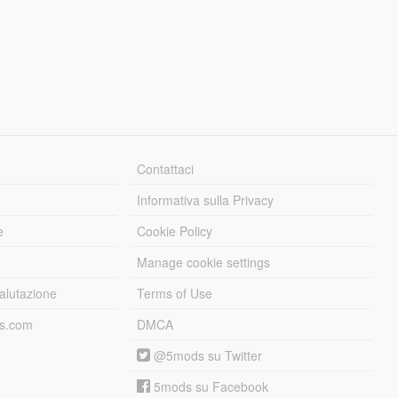
Contattaci
Informativa sulla Privacy
e
Cookie Policy
Manage cookie settings
alutazione
Terms of Use
ds.com
DMCA
@5mods su Twitter
5mods su Facebook