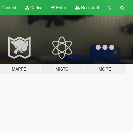
t
Content
Carica
Entra
Registrati
MAPPE
MISTO
MORE