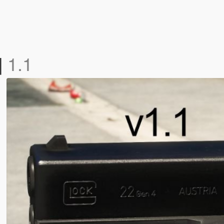
]
1.1