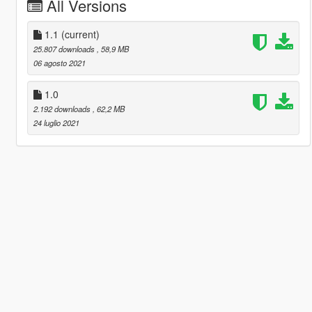
All Versions
1.1
(current)
25.807 downloads
, 58,9 MB
06 agosto 2021
1.0
2.192 downloads
, 62,2 MB
24 luglio 2021