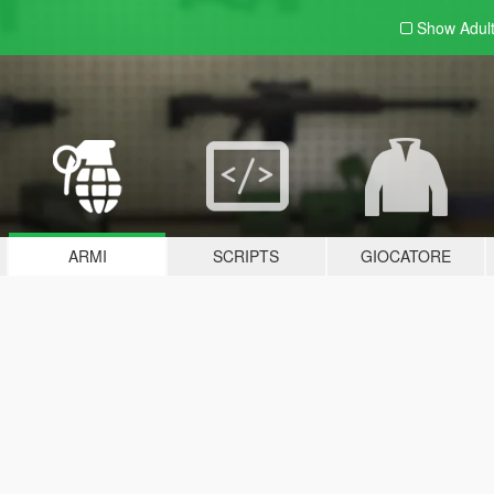
Show Adul
ARMI
SCRIPTS
GIOCATORE