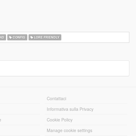
ND
CONFIG
LORE FRIENDLY
Contattaci
Informativa sulla Privacy
e
Cookie Policy
Manage cookie settings