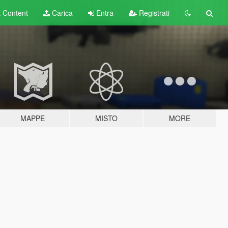
t
Content
Carica
Entra
Registrati
MAPPE
MISTO
MORE