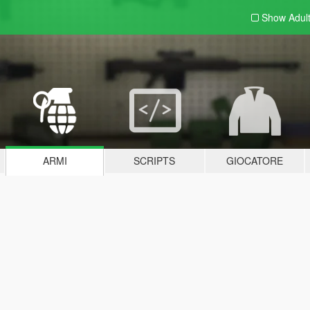
Show Adul
ARMI
SCRIPTS
GIOCATORE