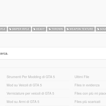
IFLE
SNIPER RIFLE
HEAVY
THROWN
WEAPON TEXTURE
SOU
cerca.
Strumenti Per Modding di GTA 5
Ultimi File
Mod su Veicoli di GTA 5
Files in evidenza
Verniciature per veicoli di GTA 5
Files con più mi piac
Mod su Armi di GTA 5
Files più scaricati