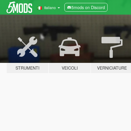
5mods on Discord
Italiano
STRUMENTI
VEICOLI
VERNICIATURE