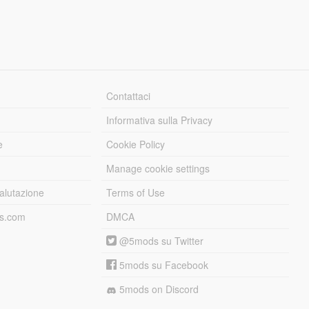
Contattaci
Informativa sulla Privacy
e
Cookie Policy
Manage cookie settings
alutazione
Terms of Use
ds.com
DMCA
@5mods su Twitter
5mods su Facebook
5mods on Discord