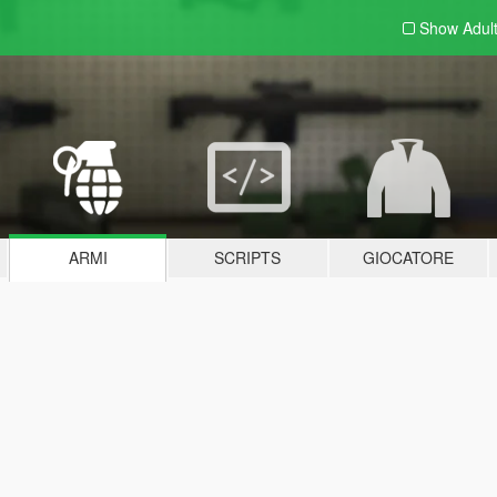
Show Adul
ARMI
SCRIPTS
GIOCATORE