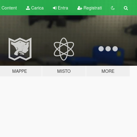
t
Content
Carica
Entra
Registrati
MAPPE
MISTO
MORE