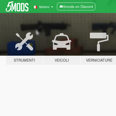
5mods on Discord
Italiano
STRUMENTI
VEICOLI
VERNICIATURE