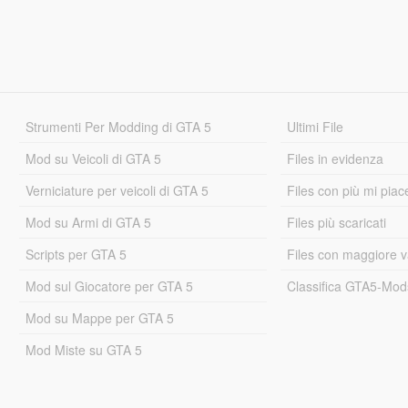
Strumenti Per Modding di GTA 5
Ultimi File
Mod su Veicoli di GTA 5
Files in evidenza
Verniciature per veicoli di GTA 5
Files con più mi piac
Mod su Armi di GTA 5
Files più scaricati
Scripts per GTA 5
Files con maggiore v
Mod sul Giocatore per GTA 5
Classifica GTA5-Mo
Mod su Mappe per GTA 5
Mod Miste su GTA 5