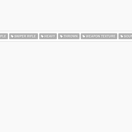
IFLE
SNIPER RIFLE
HEAVY
THROWN
WEAPON TEXTURE
SOU