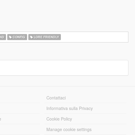
ND
CONFIG
LORE FRIENDLY
Contattaci
Informativa sulla Privacy
e
Cookie Policy
Manage cookie settings