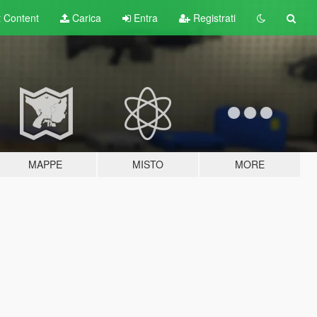
t
Content
Carica
Entra
Registrati
MAPPE
MISTO
MORE