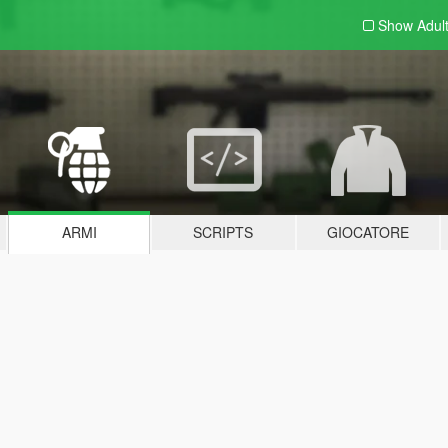
Show Adul
ARMI
SCRIPTS
GIOCATORE