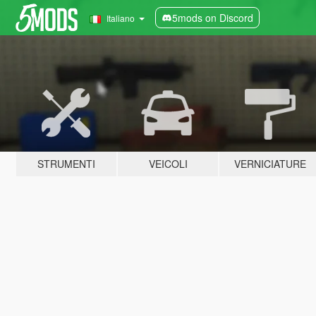
5mods on Discord
Italiano
STRUMENTI
VEICOLI
VERNICIATURE