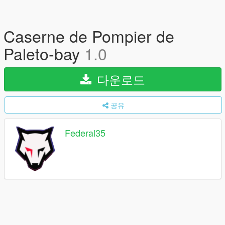
Caserne de Pompier de
Paleto-bay
1.0
다운로드
공유
Federal35