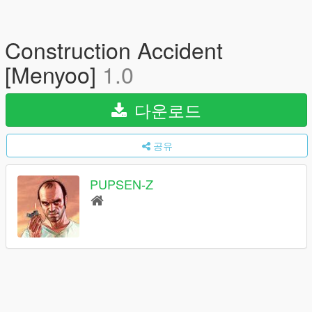
Construction Accident
[Menyoo]
1.0
다운로드
공유
PUPSEN-Z