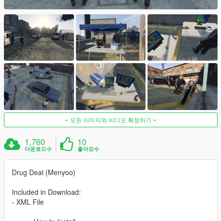
모든 이미지와 비디오 확장하기
1,760
10
다운로드수
좋아요수
Drug Deal (Menyoo)
Included in Download:
- XML File