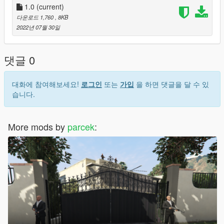
1.0
(current)
다운로드 1,760
, 8KB
2022년 07월 30일
댓글 0
대화에 참여해보세요!
로그인
또는
가입
을 하면 댓글을 달 수 있
습니다.
More mods by
parcek
: