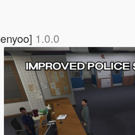
Menyoo]
1.0.0