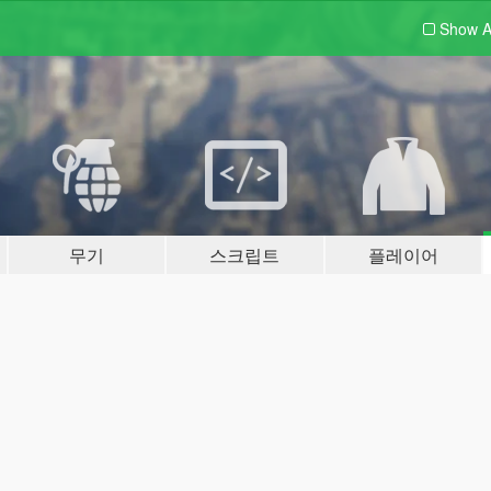
Show A
무기
스크립트
플레이어