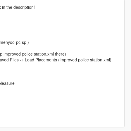
in the description!
/menyoo-pc-sp )
p improved police station.xml there)
ved Files -> Load Placements (improved police station.xml)
 pleasure