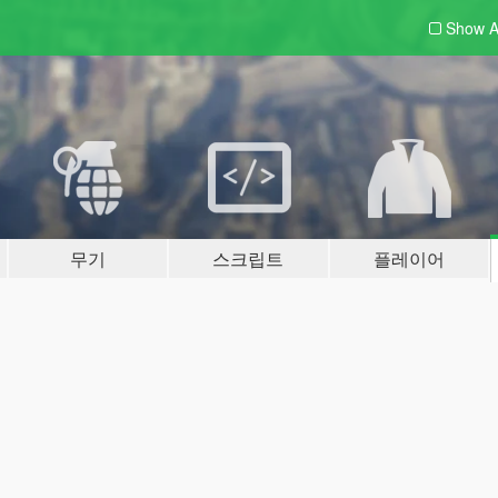
Show A
무기
스크립트
플레이어