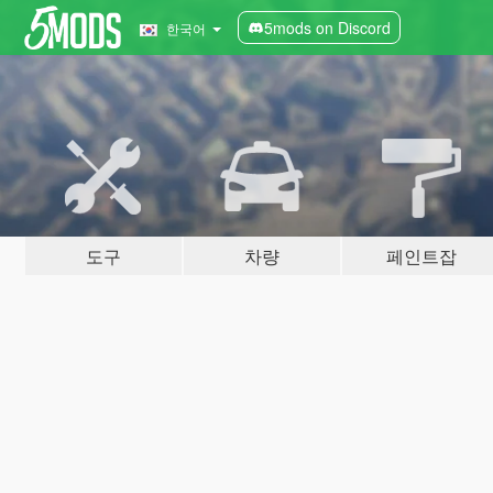
5mods on Discord
한국어
도구
차량
페인트잡