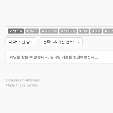
맵 모델
경사포
경주 트랙
인테리어
건물
도로
장
시각:
지난 달
분류:
최신 업로드
파일을 찾을 수 없습니다, 필터링 기준을 변경해보십시오.
Designed in Alderney
Made in Los Santos