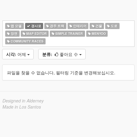
맵 모델
경사포
경주 트랙
인테리어
건물
도로
장면
MAP EDITOR
SIMPLE TRAINER
MENYOO
COMMUNITY RACES
시각:
어제
분류:
좋아요 수
파일을 찾을 수 없습니다, 필터링 기준을 변경해보십시오.
Designed in Alderney
Made in Los Santos