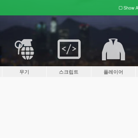
Show A
무기
스크립트
플레이어