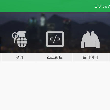
Show A
무기
스크립트
플레이어