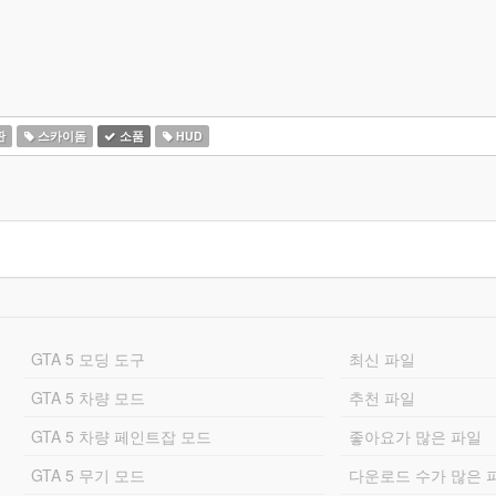
판
스카이돔
소품
HUD
GTA 5 모딩 도구
최신 파일
GTA 5 차량 모드
추천 파일
GTA 5 차량 페인트잡 모드
좋아요가 많은 파일
GTA 5 무기 모드
다운로드 수가 많은 