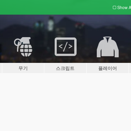
Show A
무기
스크립트
플레이어