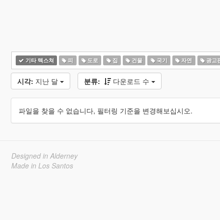
기타 텍스쳐
피
도로
집
건물
국기
자연
광고
시각:
지난 달
분류:
다운로드 수
파일을 찾을 수 없습니다, 필터링 기준을 변경해보십시오.
Designed in Alderney
Made in Los Santos