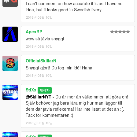
I can't comment on how accurate it is as I have no
idea, but it looks good in Swedish livery.
2018년 05월 10일
ApexRP
wow så jävla snyggt
2018년 05월 10일
OfficialSkillarN
Snyggt gjort! Du tog min idé! Haha
2018년 05월 10일
StiXx
제작자
@SkillarNYT
- Du är mer än välkommen att göra en!
Själv behöver jag bara lära mig hur man lägger till
dem där jävla reflexerna! Har inte listat ut det än :(.
Tack för kommentaren :)
2018년 05월 10일